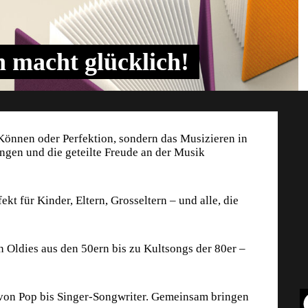
 macht glücklich!
Können oder Perfektion, sondern das Musizieren in
gen und die geteilte Freude an der Musik
kt für Kinder, Eltern, Grosseltern – und alle, die
 Oldies aus den 50ern bis zu Kultsongs der 80er –
 von Pop bis Singer-Songwriter. Gemeinsam bringen