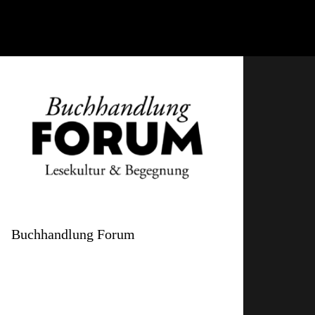
Buchhandlung Forum
Rathausstrasse 1
4410 Liestal