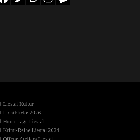
Liestal Kultur
Lichtblicke 2026
Humortage Liestal
Krimi-Reihe Liestal 2024
Offene Ateliers Liestal