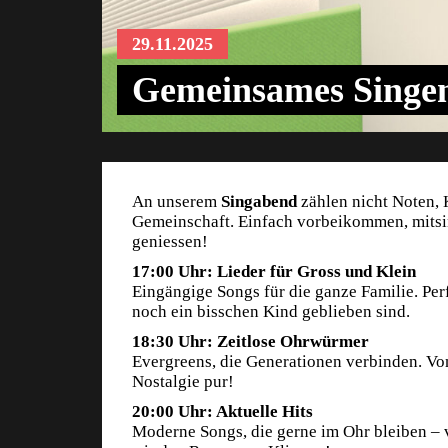
29.11.2025
Gemeinsames Singen
An unserem
Singabend
zählen nicht Noten, 
Gemeinschaft. Einfach vorbeikommen, mitsin
geniessen!
17:00 Uhr: Lieder für Gross und Klein
Eingängige Songs für die ganze Familie. Perfe
noch ein bisschen Kind geblieben sind.
18:30 Uhr: Zeitlose Ohrwürmer
Evergreens, die Generationen verbinden. Von
Nostalgie pur!
20:00 Uhr: Aktuelle Hits
Moderne Songs, die gerne im Ohr bleiben –