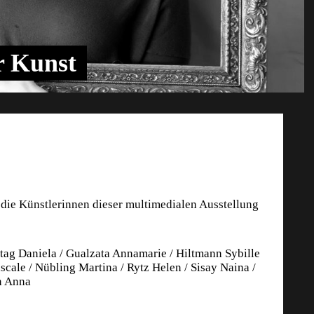
r Kunst
 die Künstlerinnen dieser multimedialen Ausstellung
ag Daniela / Gualzata Annamarie / Hiltmann Sybille
scale / Nübling Martina / Rytz Helen / Sisay Naina /
n Anna