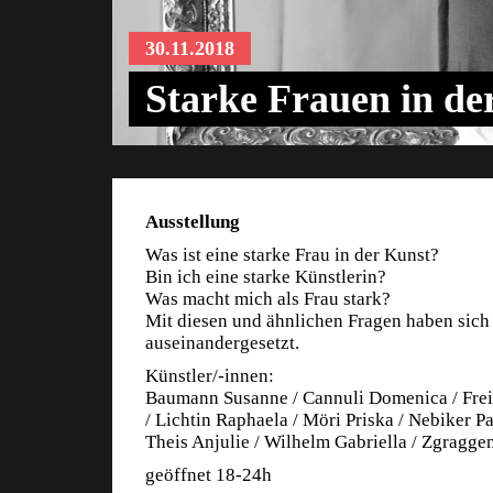
30.11.2018
Starke Frauen in de
Ausstellung
Was ist eine starke Frau in der Kunst?
Bin ich eine starke Künstlerin?
Was macht mich als Frau stark?
Mit diesen und ähnlichen Fragen haben sich
auseinandergesetzt.
Künstler/-innen:
Baumann Susanne / Cannuli Domenica / Freit
/ Lichtin Raphaela / Möri Priska / Nebiker Pa
Theis Anjulie / Wilhelm Gabriella / Zgragge
geöffnet 18-24h